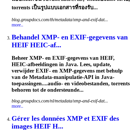
torrents
เป็นรูปแบบเอกสารที่รองรับ...
blog.groupdocs.com/th/metadata/xmp-and-exif-dat...
more..
Behandel XMP- en EXIF-gegevens van
HEIF HEIC-af...
Beheer XMP- en EXIF-gegevens van HEIF,
HEIC-afbeeldingen in Java. Lees, update,
verwijder EXIF- en XMP-gegevens met behulp
van de Metadata-manipulatie-API in Java-
toepassingen....audio- en videobestanden,
torrents
behoren tot de ondersteunde...
blog.groupdocs.com/nl/metadata/xmp-and-exif-dat...
more..
Gérer les données XMP et EXIF des
images HEIF H...