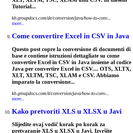
Tutorial...
kb.groupdocs.com/de/conversion/java/how-to-conv...
more..
Come convertire Excel in CSV in Java
Questo post copre la conversione di documenti di
base e contiene istruzioni dettagliate su come
convertire Excel in CSV in Java insieme al codice
Java per convertire Excel in CSV.... OTS, XLTX,
XLT, XLTM, TSC,
XLAM
e CSV. Abbiamo
imparato la conversione...
kb.groupdocs.com/it/conversion/java/how-to-conv...
more..
Kako pretvoriti XLS u XLSX u Javi
Slijedite ovaj vodič korak po korak za
pretvaranje XLS u XLSX u Javi. Izvršite