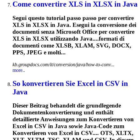
Come convertire XLS in XLSX in Java
Segui questo tutorial passo passo per convertire
XLS in XLSX in Java. Esegui la conversione dei
documenti senza Microsoft Office per convertire
XLS in XLSX utilizzando Java....formati di
documenti come XLSB,
XLAM
, SVG, DOCX,
PPS, JPEG e molti...
kb.groupdocs.com/it/conversion/java/how-to-conv...
more..
So konvertieren Sie Excel in CSV in
Java
Dieser Beitrag behandelt die grundlegende
Dokumentenkonvertierung und enthält
detaillierte Anweisungen zum Konvertieren von
Excel in CSV in Java sowie Java-Code zum
Konvertieren von Excel in CSV.... OTS, XLTX,
XLT, XLTM, TSC,
XLAM
und CSV. In diesem