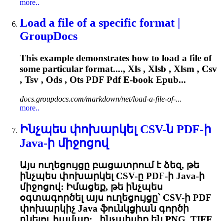
more..
Load a file of a specific format |
GroupDocs
This example demonstrates how to load a file of
some particular format...., Xls , Xlsb , Xlsm , Csv
,
Tsv
, Ods , Ots PDF Pdf E-book Epub...
docs.groupdocs.com/markdown/net/load-a-file-of-...
more..
Ինչպես փոխարկել CSV-ն PDF-ի
Java-ի միջոցով
Այս ուղեցույցը բացատրում է ձեզ, թե
ինչպես փոխարկել CSV-ը PDF-ի Java-ի
միջոցով: Իմացեք, թե ինչպես
օգտագործել այս ուղեցույցը՝ CSV-ի PDF
փոխարկիչ Java ֆունկցիան գործի
դնելու համար:...ինչպիսիք են PNG, TIFF,