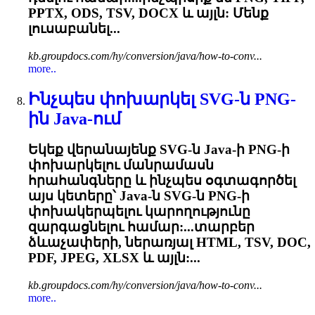
PPTX, ODS,
TSV
, DOCX և այլն: Մենք
լուսաբանել...
kb.groupdocs.com/hy/conversion/java/how-to-conv...
more..
Ինչպես փոխարկել SVG-ն PNG-
ին Java-ում
Եկեք վերանայենք SVG-ն Java-ի PNG-ի
փոխարկելու մանրամասն
հրահանգները և ինչպես օգտագործել
այս կետերը՝ Java-ն SVG-ն PNG-ի
փոխակերպելու կարողությունը
զարգացնելու համար:...տարբեր
ձևաչափերի, ներառյալ HTML,
TSV
, DOC,
PDF, JPEG, XLSX և այլն:...
kb.groupdocs.com/hy/conversion/java/how-to-conv...
more..