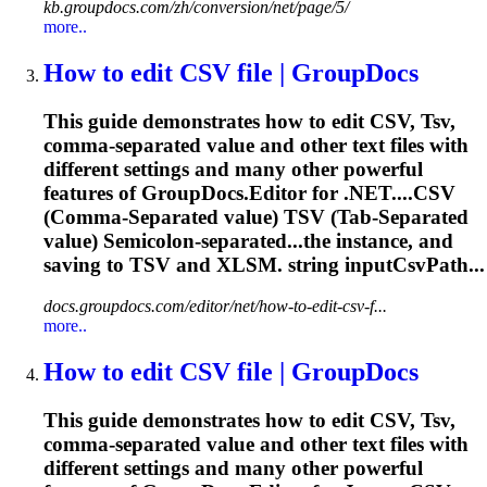
kb.groupdocs.com/zh/conversion/net/page/5/
more..
How to edit CSV file | GroupDocs
This guide demonstrates how to edit CSV,
Tsv
,
comma-separated value and other text files with
different settings and many other powerful
features of GroupDocs.Editor for .NET....CSV
(Comma-Separated value)
TSV
(Tab-Separated
value) Semicolon-separated...the instance, and
saving to
TSV
and XLSM. string inputCsvPath...
docs.groupdocs.com/editor/net/how-to-edit-csv-f...
more..
How to edit CSV file | GroupDocs
This guide demonstrates how to edit CSV,
Tsv
,
comma-separated value and other text files with
different settings and many other powerful