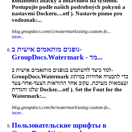
konzistenci značky a nezávislost na systému.
Postupujte podle našich podrobných pokynů a
nastavení Dockeru....
otf
). Nastavte písmo pro
vodoznak:...
blog.groupdocs.com/cs/watermark/using-custom-fo...
more..
גופנים מותאמים אישית ב-
GroupDocs.Watermark - מד...
למד כיצד להשתמש בגופנים מותאמים אישית ב-
GroupDocs.Watermark כדי להבטיח אחידות במיתוג
ועצמאות מערכת. עקוב אחר ההוראות הצעד-אחר-צעד
שלנו והגדרת Docker....
otf
). Set the Font for the
Watermark:...
blog.groupdocs.com/he/watermark/using-custom-fo...
more..
Пользовательские шрифты в