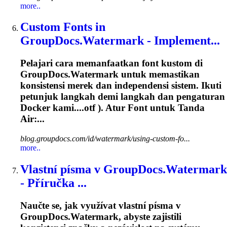
more..
Custom Fonts in
GroupDocs.Watermark - Implement...
Pelajari cara memanfaatkan font kustom di
GroupDocs.Watermark untuk memastikan
konsistensi merek dan independensi sistem. Ikuti
petunjuk langkah demi langkah dan pengaturan
Docker kami....
otf
). Atur Font untuk Tanda
Air:...
blog.groupdocs.com/id/watermark/using-custom-fo...
more..
Vlastní písma v GroupDocs.Watermark
- Příručka ...
Naučte se, jak využívat vlastní písma v
GroupDocs.Watermark, abyste zajistili