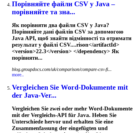
Порівняйте файли CSV у Java –
порівняйте та зна...
Як порівняти два файли CSV у Java?
Порівняйте дані файлів CSV за допомогою
Java API, щоб знайти відмінності та отримати
результат у файлі CSV....rison</artifactId>
<version>
22.3
</version> </dependency> Як
порівняти...
blog.groupdocs.com/uk/comparison/compare-csv-fi...
more..
Vergleichen Sie Word-Dokumente mit
der Java-Ver...
Vergleichen Sie zwei oder mehr Word-Dokumente
mit der Vergleichs-API für Java. Heben Sie
Unterschiede hervor und erhalten Sie eine
Zusammenfassung der eingefügten und