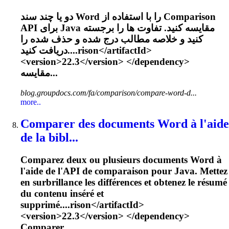
دو یا چند سند Word را با استفاده از Comparison
API برای Java مقایسه کنید. تفاوت ها را برجسته
کنید و خلاصه مطالب درج شده و حذف شده را
دریافت کنید....rison</artifactId>
<version>
22.3
</version> </dependency>
مقایسه...
blog.groupdocs.com/fa/comparison/compare-word-d...
more..
Comparer des documents Word à l'aide
de la bibl...
Comparez deux ou plusieurs documents Word à
l'aide de l'API de comparaison pour Java. Mettez
en surbrillance les différences et obtenez le résumé
du contenu inséré et
supprimé....rison</artifactId>
<version>
22.3
</version> </dependency>
Comparer...