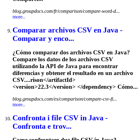
blog.groupdocs.com/fr/comparison/compare-word-d...
more..
Comparar archivos CSV en Java -
Comparar y enco...
¿Cómo comparar dos archivos CSV en Java?
Compare los datos de los archivos CSV
utilizando la API de Java para encontrar
diferencias y obtener el resultado en un archivo
CSV....rison</artifactId>
<version>
22.3
</version> </dependency> Cómo...
blog.groupdocs.com/es/comparison/compare-csv-fi...
more..
Confronta i file CSV in Java -
Confronta e trov...
Come confrontare due file CSV in Java?