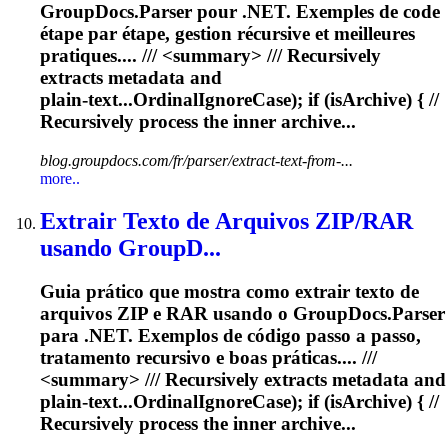
GroupDocs.Parser pour .NET. Exemples de code
étape par étape, gestion récursive et meilleures
pratiques.... /// <summary> ///
Recursively
extracts metadata and
plain‑text...OrdinalIgnoreCase); if (isArchive) { //
Recursively
process the inner archive...
blog.groupdocs.com/fr/parser/extract-text-from-...
more..
Extrair Texto de Arquivos ZIP/RAR
usando GroupD...
Guia prático que mostra como extrair texto de
arquivos ZIP e RAR usando o GroupDocs.Parser
para .NET. Exemplos de código passo a passo,
tratamento recursivo e boas práticas.... ///
<summary> ///
Recursively
extracts metadata and
plain‑text...OrdinalIgnoreCase); if (isArchive) { //
Recursively
process the inner archive...