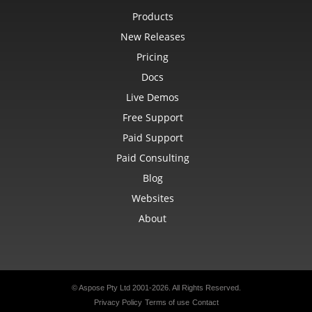
Products
New Releases
Pricing
Docs
Live Demos
Free Support
Paid Support
Paid Consulting
Blog
Websites
About
© Aspose Pty Ltd 2001-2026. All Rights Reserved.
Privacy Policy
Terms of use
Contact